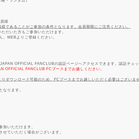
2種・ランダム）
会員様
員様であることがご参加の条件となります。会員期限にご注意ください。
いただいた方もご参加いただけます。
ん。WEBよりご登録ください。
 JAPAN OFFICIAL FANCLUBの認証ページへアクセスできます。認
 OFFICIAL FANCLUB FCブースまでお越しください。
よりダウンロード可能のため、FCブースまでお越しいただく必要はございま
となります。
参加いただけます。
させていただく場合がございます。