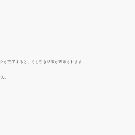
証チェックが完了すると、くじ引き結果が表示されます。
せん。