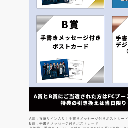
A賞：直筆サイン入り！手書きメッセージ付きポストカード
B賞：手書きメッセージ付きポストカード