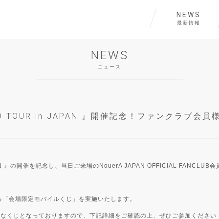
NEWS
最新情報
NEWS
ニュース
 WORLD TOUR in JAPAN 』開催記念！ファンク
 in JAPAN 』の開催を記念し、当日ご来場のNouerA JAPAN OFFICIAL 
る「会場限定モバイルくじ」を実施いたします。
ャルなくじとなっておりますので、下記詳細をご確認の上、ぜひご参加ください