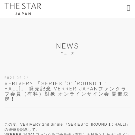
NEWS
ニュース
2021.02.24
VERIVERY 「SERIES ‘O’ [ROUND 1 :
HALL]」 発売記念 VERRER JAPANファンクラ
ブ会員（有料）対象 オンラインサイン会 開催決
定！
この度、VERIVERY 2nd Single 「SERIES ‘O’ [ROUND 1 : HALL]」
の発売を記念して、
VERRER JAPANファンクラブ会員様（有料）を対象としたオンライン